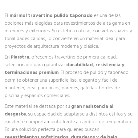
El
mármol travertino pulido taponado
es una de las
opciones más elegidas para revestimientos de alta gama en
interiores y exteriores. Su estética natural, con vetas suaves y
tonalidades cálidas, lo convierte en un material ideal para
proyectos de arquitectura moderna y clásica.
En
Piasstra
, ofrecemos travertino de primera calidad,
seleccionado para garantizar
durabilidad, resistencia y
terminaciones premium
. El proceso de pulido y taponado
permite obtener una superficie lisa, elegante y fácil de
mantener, ideal para pisos, paredes, galerías, bordes de
piscina y espacios comerciales.
Este material se destaca por su
gran resistencia al
desgaste
, su capacidad de adaptarse a distintos estilos y su
excelente comportamiento frente a cambios de temperatura.
Es una solución perfecta para quienes buscan
revestimientos sofisticados, duraderos y de bajo