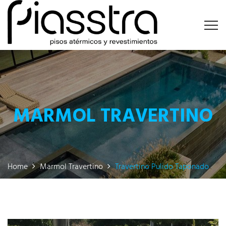
MARMOL TRAVERTINO
Home
Marmol Travertino
Travertino Pulido Taponado