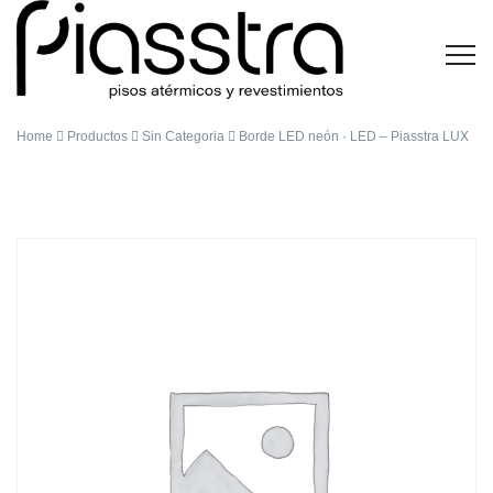
Home
Productos
Sin Categoria
Borde LED neón · LED – Piasstra LUX