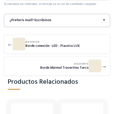
Si calculaste tus materiales, el mensaje ya va con las cantidades cargadas.
¿Preferís mail? Escribinos
▾
ANTERIOR
←
Borde conexión · LED - Piasstra LUX
SIGUIENTE
→
Borde Mármol Travertino Turco
Productos Relacionados
OUT OF STOCK