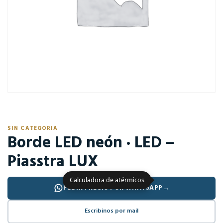
SIN CATEGORIA
Borde LED neón · LED –
Piasstra LUX
Calculadora de atérmicos
PEDIR PRECIO POR WHATSAPP
→
Escribinos por mail