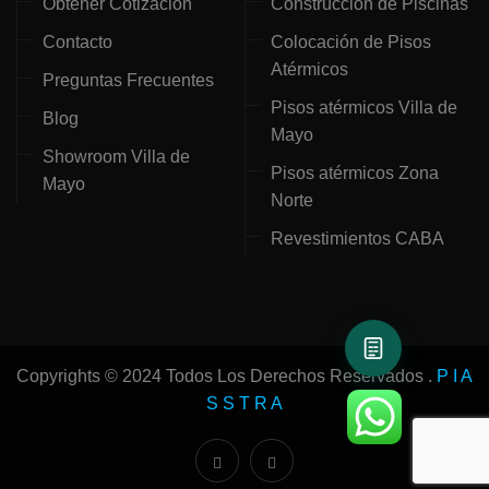
Obtener Cotización
Construcción de Piscinas
Contacto
Colocación de Pisos
Atérmicos
Preguntas Frecuentes
Pisos atérmicos Villa de
Blog
Mayo
Showroom Villa de
Pisos atérmicos Zona
Mayo
Norte
Revestimientos CABA
Copyrights © 2024 Todos Los Derechos Reservados .
P I A
S S T R A