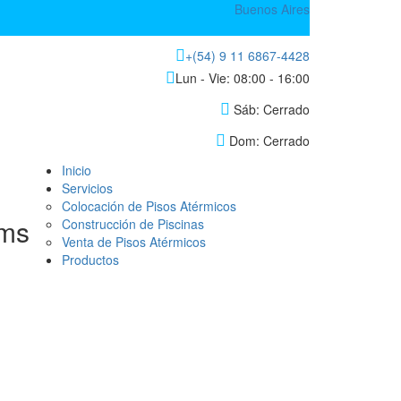
Buenos Aires
+(54) 9 11 6867-4428
Lun - Vie: 08:00 - 16:00
Sáb: Cerrado
Dom: Cerrado
Inicio
Servicios
Colocación de Pisos Atérmicos
ums
Construcción de Piscinas
Venta de Pisos Atérmicos
Productos