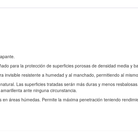
rapante.
eñado para la protección de superficies porosas de densidad media y ba
ra invisible resistente a humedad y al manchado, permitiendo al mismo 
a natural. Las superficies tratadas serán más duras y menos resbalosas. 
e amarillenta ante ninguna circunstancia.
os en áreas húmedas. Permite la máxima penetración teniendo rendimie