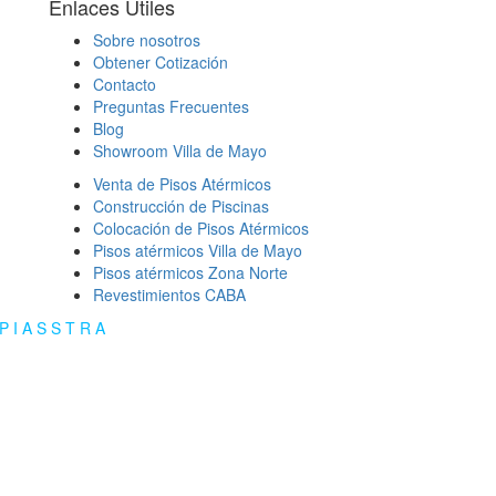
Enlaces Útiles
Sobre nosotros
Obtener Cotización
Contacto
Preguntas Frecuentes
Blog
Showroom Villa de Mayo
Venta de Pisos Atérmicos
Construcción de Piscinas
Colocación de Pisos Atérmicos
Pisos atérmicos Villa de Mayo
Pisos atérmicos Zona Norte
Revestimientos CABA
P I A S S T R A