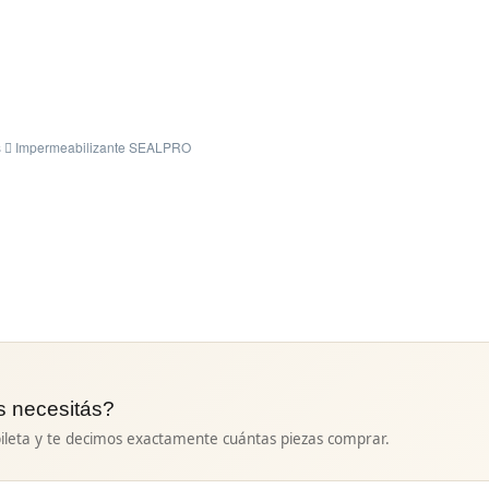
s
Impermeabilizante SEALPRO
s necesitás?
ileta y te decimos exactamente cuántas piezas comprar.