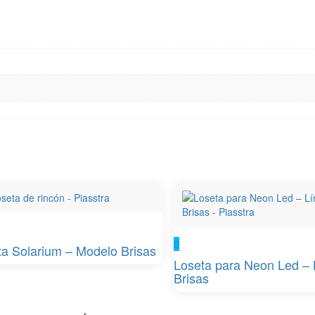
ta Solarium – Modelo Brisas
Loseta para Neon Led – 
Brisas