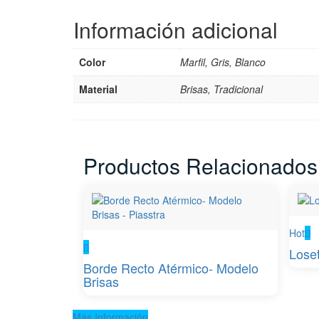
Información adicional
Color
Marfil, Gris, Blanco
Material
Brisas, Tradicional
Productos Relacionados
Hot
Lose
Borde Recto Atérmico- Modelo
Brisas
Más Información