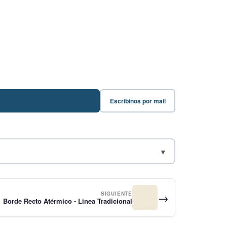
Escribinos por mail
▾
→
SIGUIENTE
Borde Recto Atérmico - Linea Tradicional