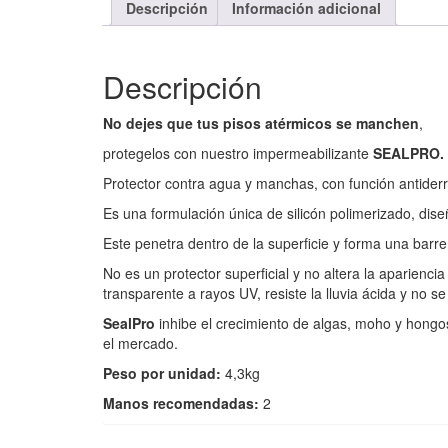
Descripción
Información adicional
Descripción
No dejes que tus pisos atérmicos se manchen
,
protegelos con nuestro impermeabilizante
SEALPRO.
Protector contra agua y manchas, con función antider
Es una formulación única de silicón polimerizado, dis
Este penetra dentro de la superficie y forma una barre
No es un protector superficial y no altera la aparienci
transparente a rayos UV, resiste la lluvia ácida y no s
SealPro
inhibe el crecimiento de algas, moho y hong
el mercado.
Peso por unidad:
4,3kg
Manos recomendadas:
2