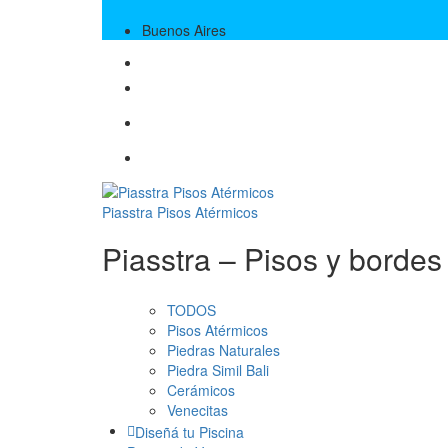
Buenos Aires
Piasstra Pisos Atérmicos
Piasstra – Pisos y bordes
TODOS
Pisos Atérmicos
Piedras Naturales
Piedra Simil Bali
Cerámicos
Venecitas
Diseñá tu Piscina