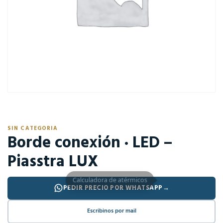
SIN CATEGORIA
Borde conexión · LED –
Piasstra LUX
Calculadora de atérmicos
PEDIR PRECIO POR WHATSAPP
→
Escribinos por mail