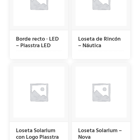
Borde recto · LED
Loseta de Rincón
– Piasstra LED
– Náutica
Loseta Solarium
Loseta Solarium –
con Logo Piasstra
Nova