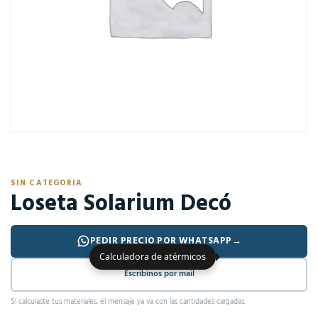
SIN CATEGORIA
Loseta Solarium Decó
PEDIR PRECIO POR WHATSAPP
→
Calculadora de atérmicos
Escribinos por mail
Si calculaste tus materiales, el mensaje ya va con las cantidades cargadas.