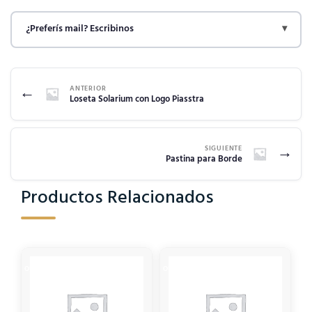
¿Preferís mail? Escribinos
▾
←
ANTERIOR
Loseta Solarium con Logo Piasstra
→
SIGUIENTE
Pastina para Borde
Productos Relacionados
OUT OF STOCK
OUT OF STOCK