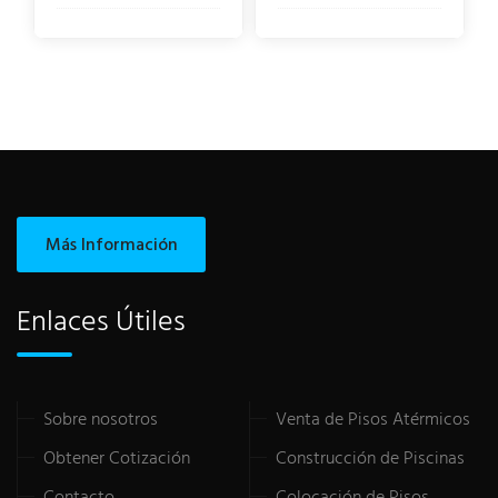
Más Información
Enlaces Útiles
Sobre nosotros
Venta de Pisos Atérmicos
Obtener Cotización
Construcción de Piscinas
Contacto
Colocación de Pisos