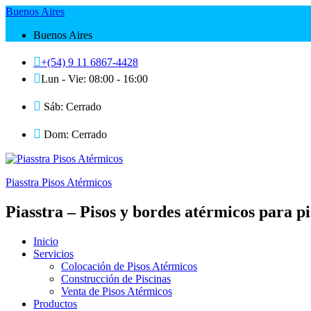
Buenos Aires
Buenos Aires
+(54) 9 11 6867-4428
Lun - Vie: 08:00 - 16:00
Sáb: Cerrado
Dom: Cerrado
Piasstra Pisos Atérmicos
Piasstra – Pisos y bordes atérmicos para pi
Inicio
Servicios
Colocación de Pisos Atérmicos
Construcción de Piscinas
Venta de Pisos Atérmicos
Productos