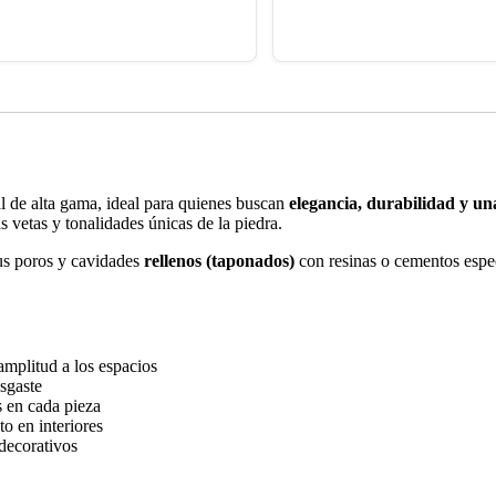
l de alta gama, ideal para quienes buscan
elegancia, durabilidad y un
s vetas y tonalidades únicas de la piedra.
 sus poros y cavidades
rellenos (taponados)
con resinas o cementos espec
amplitud a los espacios
esgaste
s en cada pieza
o en interiores
 decorativos