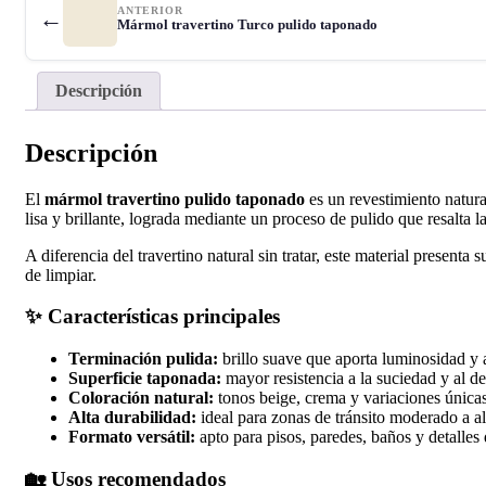
ANTERIOR
←
Mármol travertino Turco pulido taponado
Descripción
Descripción
El
mármol travertino pulido taponado
es un revestimiento natura
lisa y brillante, lograda mediante un proceso de pulido que resalta la
A diferencia del travertino natural sin tratar, este material presenta
de limpiar.
✨ Características principales
Terminación pulida:
brillo suave que aporta luminosidad y 
Superficie taponada:
mayor resistencia a la suciedad y al d
Coloración natural:
tonos beige, crema y variaciones única
Alta durabilidad:
ideal para zonas de tránsito moderado a alt
Formato versátil:
apto para pisos, paredes, baños y detalles
🏡 Usos recomendados