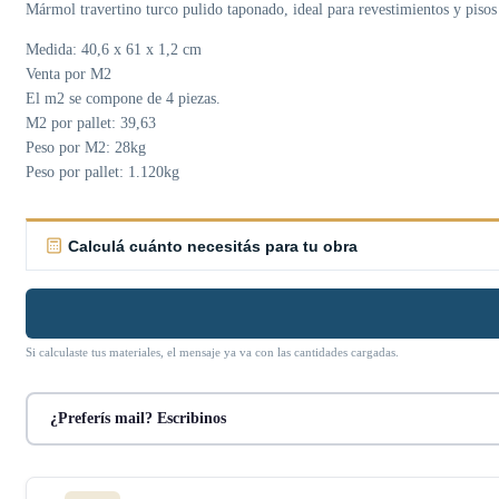
Mármol travertino turco pulido taponado, ideal para revestimientos y pisos
Medida: 40,6 x 61 x 1,2 cm
Venta por M2
El m2 se compone de 4 piezas.
M2 por pallet: 39,63
Peso por M2: 28kg
Peso por pallet: 1.120kg
Calculá cuánto necesitás para tu obra
Si calculaste tus materiales, el mensaje ya va con las cantidades cargadas.
¿Preferís mail? Escribinos