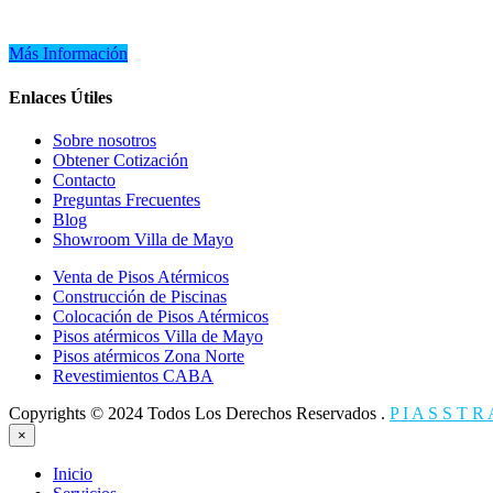
Más Información
Enlaces Útiles
Sobre nosotros
Obtener Cotización
Contacto
Preguntas Frecuentes
Blog
Showroom Villa de Mayo
Venta de Pisos Atérmicos
Construcción de Piscinas
Colocación de Pisos Atérmicos
Pisos atérmicos Villa de Mayo
Pisos atérmicos Zona Norte
Revestimientos CABA
Copyrights © 2024 Todos Los Derechos Reservados .
P I A S S T R
×
Inicio