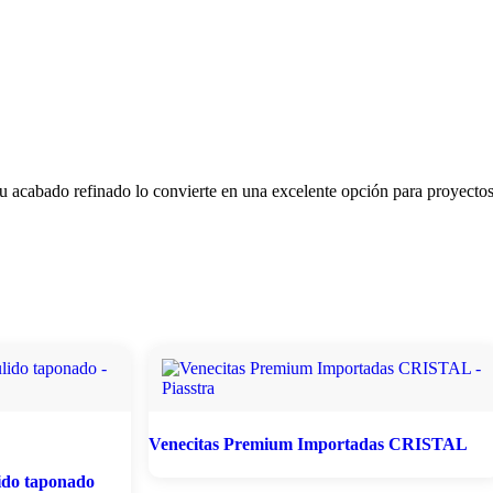
 Su acabado refinado lo convierte en una excelente opción para proyecto
Venecitas Premium Importadas CRISTAL
ido taponado