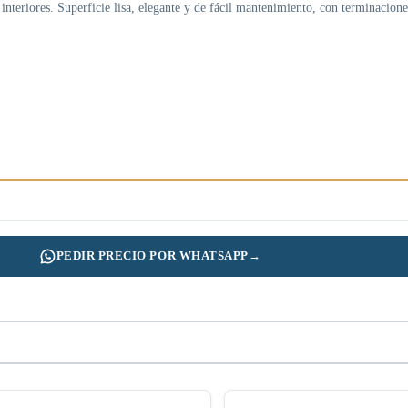
 interiores. Superficie lisa, elegante y de fácil mantenimiento, con terminacio
PEDIR PRECIO POR WHATSAPP
→