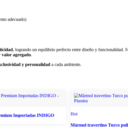
iento adecuado)
ticidad
, logrando un equilibrio perfecto entre diseño y funcionalidad.
 y valor agregado
.
xclusividad y personalidad
a cada ambiente.
Hot
remium Importadas INDIGO
Mármol travertino Turco pul